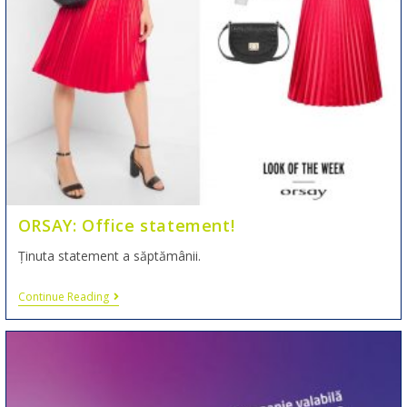
ORSAY: Office statement!
Ținuta statement a săptămânii.
Continue Reading