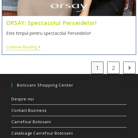
ORSAY: Spectacolul Perseidelor!
Este timpul pentru spectacolul Perseidelor!
Continue Reading
1
2
Botosani Shopping Center
Despre noi
Contact Business
Carrefour Botosani
Cataloage Carrefour Botosani