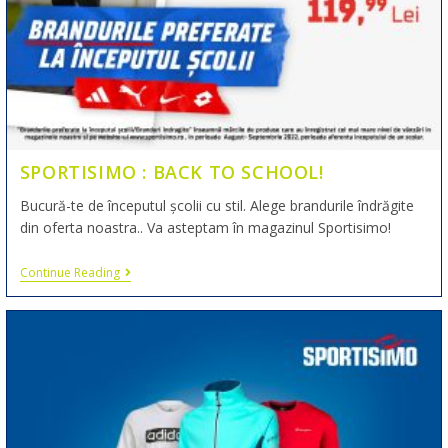
SPORTISIMO : BACK TO SCHOOL!
Bucură-te de începutul școlii cu stil. Alege brandurile îndrăgite
din oferta noastra.. Va asteptam în magazinul Sportisimo!
Continue Reading