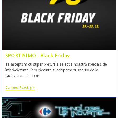
SPORTISIMO : Black Friday
Te așteptăm cu super prețuri la selecția noastră specială de
îmbrăcăminte, încălțăminte si echipament sportiv de la
BRANDURI DE TOP.
Continue Reading