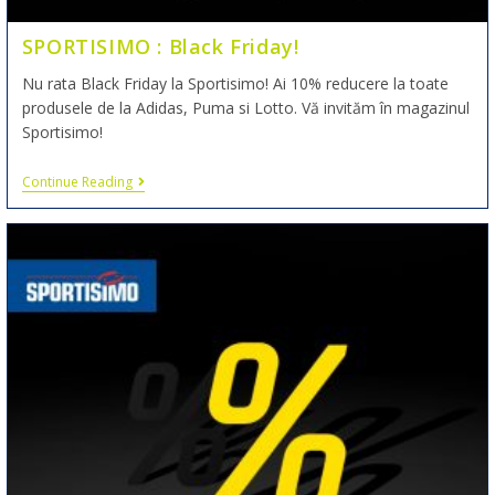
SPORTISIMO : Black Friday!
Nu rata Black Friday la Sportisimo! Ai 10% reducere la toate
produsele de la Adidas, Puma si Lotto. Vă invităm în magazinul
Sportisimo!
Continue Reading