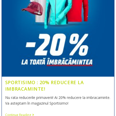
SPORTISIMO : 20% REDUCERE LA
IMBRACAMINTE!
Nu rata reducerile primaverii! Ai 20% reducere la imbracaminte.
Va asteptam în magazinul Sportisimo!
Continue Reading