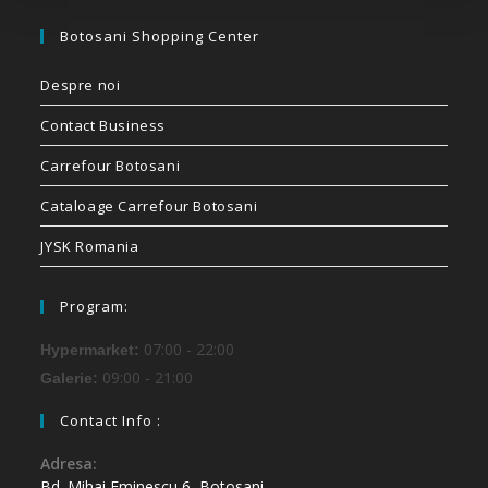
Botosani Shopping Center
Despre noi
Contact Business
Carrefour Botosani
Cataloage Carrefour Botosani
JYSK Romania
Program:
07:00 - 22:00
Hypermarket:
09:00 - 21:00
Galerie:
Contact Info :
Adresa:
Bd. Mihai Eminescu 6, Botosani