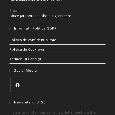
Email:
office [at] botosanishoppingcenter.ro
Informatii Politica GDPR
Politica de confidenţialitate
Politica de Cookie-uri
Termeni și Condiții
Social Media
Newsleterul BTSC :
Inscrie-te in lista noastra de newsletter pentru a fi la