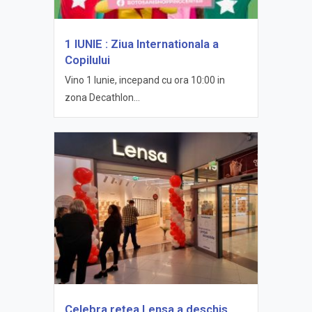
1 IUNIE : Ziua Internationala a
Copilului
Vino 1 Iunie, incepand cu ora 10:00 in
zona Decathlon...
Celebra rețea Lensa a deschis