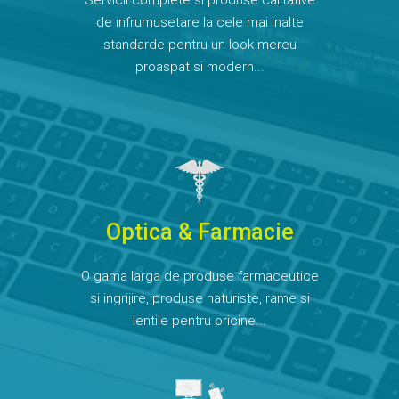
Servicii complete si produse calitative
de infrumusetare la cele mai inalte
standarde pentru un look mereu
proaspat si modern...
Optica & Farmacie
O gama larga de produse farmaceutice
si ingrijire, produse naturiste, rame si
lentile pentru oricine...