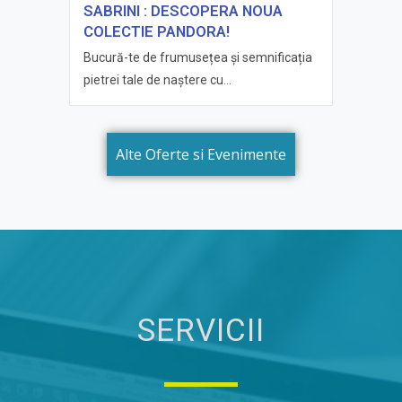
SABRINI : DESCOPERA NOUA
COLECTIE PANDORA!
Bucură-te de frumusețea și semnificația
pietrei tale de naștere cu...
Alte Oferte si Evenimente
SERVICII