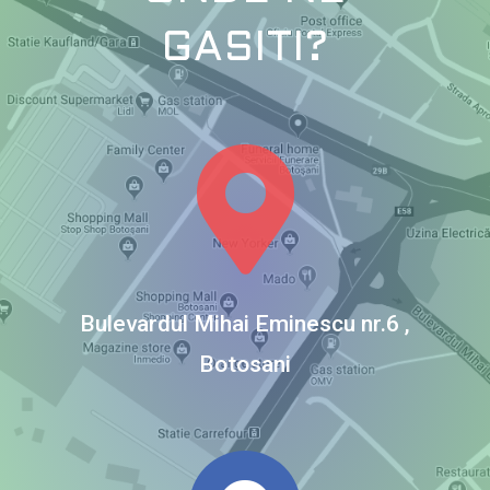
GASITI?
Bulevardul Mihai Eminescu nr.6 ,
Botosani