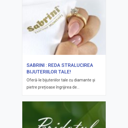
SABRINI : REDA STRALUCIREA
BIJUTERIILOR TALE!
Oferă-le bijuteriilor tale cu diamante și
pietre prețioase îngrijirea de...