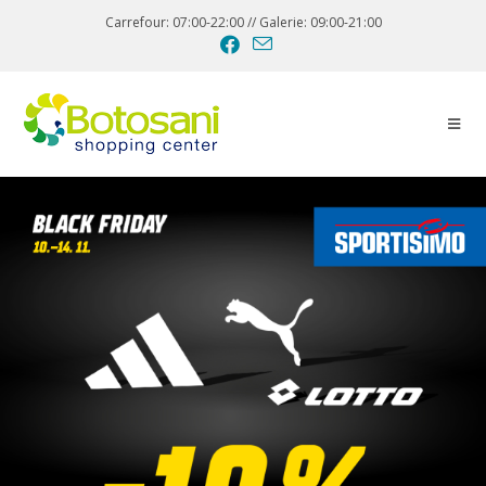
Carrefour: 07:00-22:00 // Galerie: 09:00-21:00