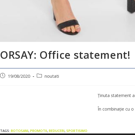
ORSAY: Office statement!
19/08/2020
noutati
Ținuta statement a 
În combinație cu o b
TAGS:
BOTOSANI
,
PROMOTII
,
REDUCERI
,
SPORTISIMO