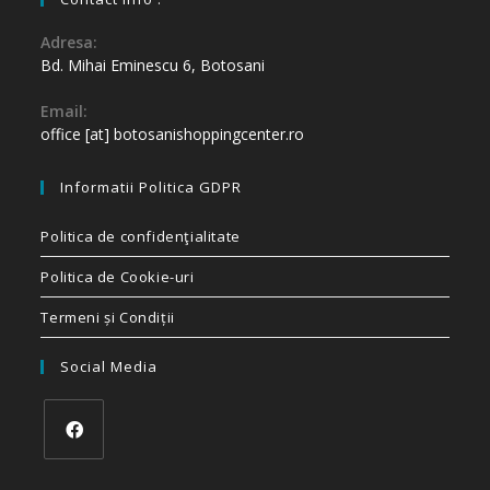
Adresa:
Bd. Mihai Eminescu 6, Botosani
Email:
office [at] botosanishoppingcenter.ro
Informatii Politica GDPR
Politica de confidenţialitate
Politica de Cookie-uri
Termeni și Condiții
Social Media