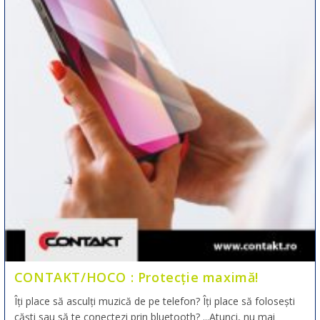
CONTAKT/HOCO : Protecție maximă!
Îți place să asculți muzică de pe telefon? Îți place să folosești
căști sau să te conectezi prin bluetooth? ...Atunci, nu mai