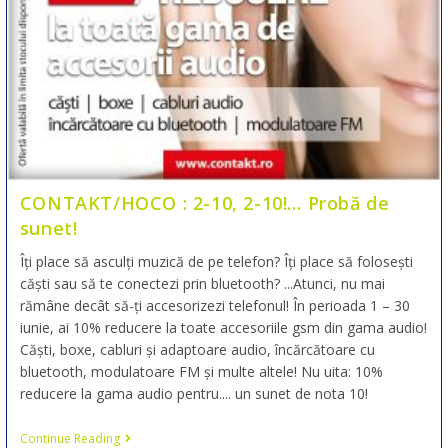
CONTAKT/HOCO : 2-10, 2-10!… Probă de
sunet!
Îți place să asculți muzică de pe telefon? Îți place să folosești
căști sau să te conectezi prin bluetooth? ...Atunci, nu mai
rămâne decât să-ți accesorizezi telefonul! În perioada 1 – 30
iunie, ai 10% reducere la toate accesoriile gsm din gama audio!
Căști, boxe, cabluri și adaptoare audio, încărcătoare cu
bluetooth, modulatoare FM și multe altele! Nu uita: 10%
reducere la gama audio pentru.... un sunet de nota 10!
Continue Reading