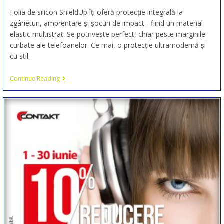
Folia de silicon ShieldUp îți oferă protecție integrală la
zgârieturi, amprentare și șocuri de impact - fiind un material
elastic multistrat. Se potrivește perfect, chiar peste marginile
curbate ale telefoanelor. Ce mai, o protecție ultramodernă și
cu stil.
Continue Reading