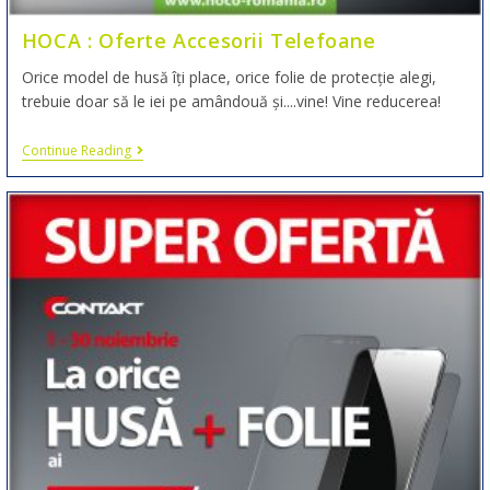
HOCA : Oferte Accesorii Telefoane
Orice model de husă îți place, orice folie de protecție alegi,
trebuie doar să le iei pe amândouă și....vine! Vine reducerea!
Continue Reading