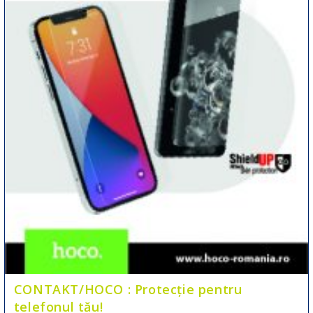
CONTAKT/HOCO : Protecție pentru
telefonul tău!