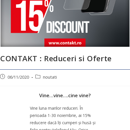
CONTAKT : Reduceri si Oferte
06/11/2020
noutati
Vine…vine….cine vine?
Vine luna marilor reduceri. În
perioada 1-30 noiembrie, ai 15%
reducere dacă îți cumperi și husă și
folie pentru telefonul tău. Orice