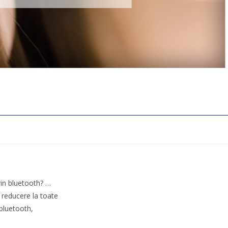
prin bluetooth? …
 reducere la toate
 bluetooth,