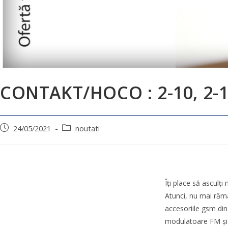
CONTAKT/HOCO : 2-10, 2-1
24/05/2021
noutati
Îți place să asculți
Atunci, nu mai rămâ
accesoriile gsm din
modulatoare FM și 