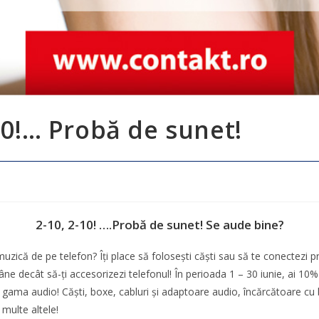
0!… Probă de sunet!
2-10, 2-10! ….Probă de sunet! Se aude bine?
 muzică de pe telefon? Îți place să folosești căști sau să te conectezi 
ne decât să-ți accesorizezi telefonul! În perioada 1 – 30 iunie, ai 10%
 gama audio! Căști, boxe, cabluri și adaptoare audio, încărcătoare cu
multe altele!