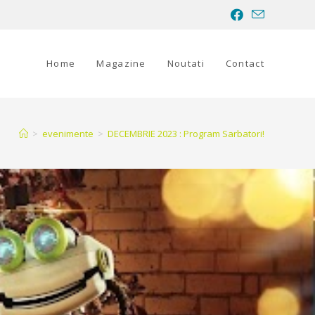
Home
Magazine
Noutati
Contact
>
evenimente
>
DECEMBRIE 2023 : Program Sarbatori!