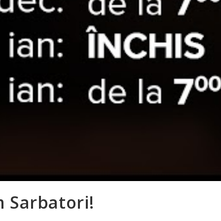
 Sarbatori!