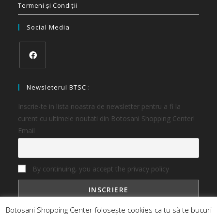
Termeni și Condiții
Social Media
Newsleterul BTSC :
Inscrie-te in lista noastra de newsletter pentru a fi la
curent cu ultimele noutati din Botosani Shopping Center!
Email
By continuing, you accept the privacy policy
Botosani Shopping Center folosește cookies ca tu să te bucuri