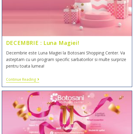
DECEMBRIE : Luna Magiei!
Decembrie este Luna Magiei la Botosani Shopping Center. Va
asteptam cu un program specific sarbatorilor si multe surprize
pentru toata lumea!
Continue Reading