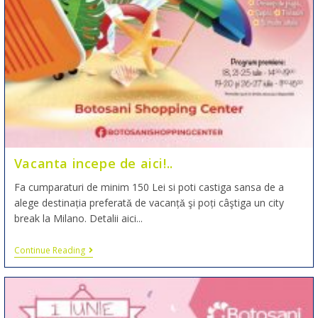
Vacanta incepe de aici!..
Fa cumparaturi de minim 150 Lei si poti castiga sansa de a
alege destinația preferatǎ de vacanțǎ şi poți câştiga un city
break la Milano. Detalii aici...
Continue Reading