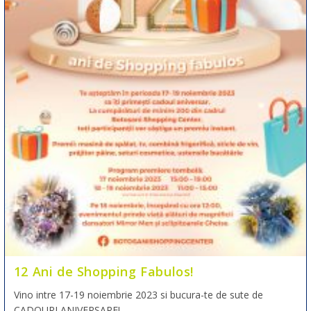
12 Ani de Shopping Fabulos!
Vino intre 17-19 noiembrie 2023 si bucura-te de sute de
CADOURI ANIVERSARE!