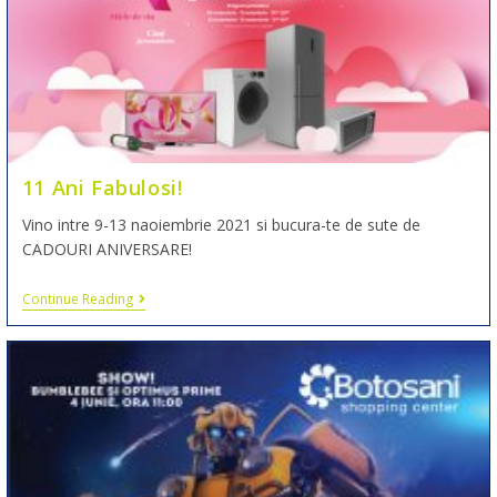
11 Ani Fabulosi!
Vino intre 9-13 naoiembrie 2021 si bucura-te de sute de
CADOURI ANIVERSARE!
Continue Reading