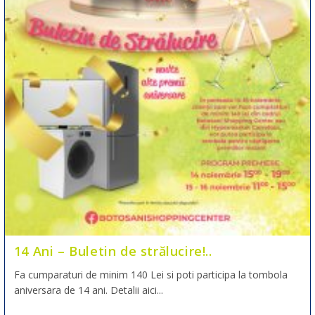
14 Ani – Buletin de strălucire!..
Fa cumparaturi de minim 140 Lei si poti participa la tombola
aniversara de 14 ani. Detalii aici...