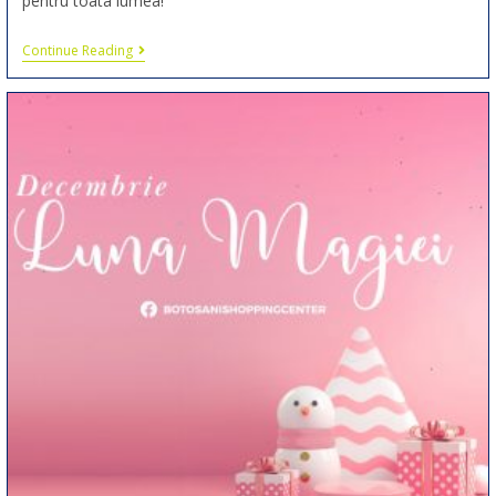
pentru toata lumea!
Continue Reading