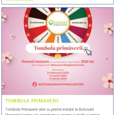
TOMBOLA PRIMAVERII
Tombola Primaverii vine cu premii instant la Botosani
Shopping Center. Va asteptam cu premii si multe surprize