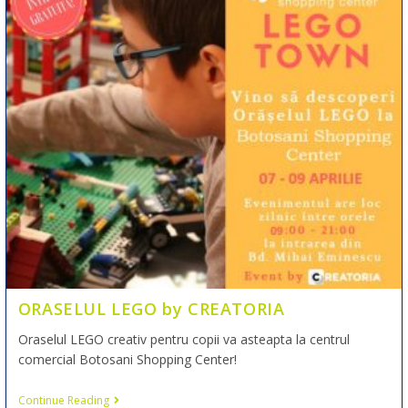
ORASELUL LEGO by CREATORIA
Oraselul LEGO creativ pentru copii va asteapta la centrul
comercial Botosani Shopping Center!
Continue Reading