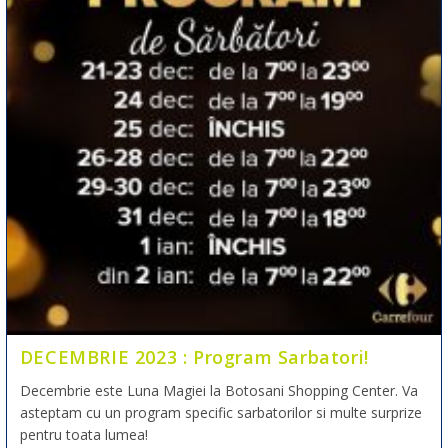
DECEMBRIE 2023 : Program Sarbatori!
Decembrie este Luna Magiei la Botosani Shopping Center. Va
asteptam cu un program specific sarbatorilor si multe surprize
pentru toata lumea!