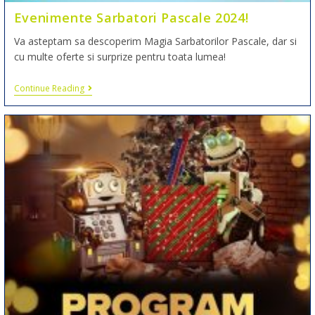
Evenimente Sarbatori Pascale 2024!
Va asteptam sa descoperim Magia Sarbatorilor Pascale, dar si
cu multe oferte si surprize pentru toata lumea!
Continue Reading