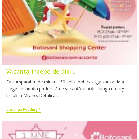
Vacanta incepe de aici!..
Fa cumparaturi de minim 150 Lei si poti castiga sansa de a
alege destinația preferatǎ de vacanțǎ şi poți câştiga un city
break la Milano. Detalii aici...
Continue Reading