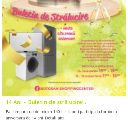
14 Ani – Buletin de strălucire!..
Fa cumparaturi de minim 140 Lei si poti participa la tombola
aniversara de 14 ani. Detalii aici...