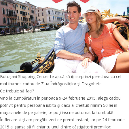
Botoşani Shopping Center te ajută să îţi surprinzi perechea cu cel
mai frumos cadou de Ziua Îndrăgostiţilor şi Dragobete.
Ce trebuie să faci?
Vino la cumpărături în perioada 9-24 februarie 2015, alege cadoul
potrivit pentru persoana iubită şi dacă ai cheltuit minim 50 lei în
magazinele de pe galerie, te poţi înscrie automat la tombolă!
În fiecare zi ţi-am pregătit zeci de premii instant, iar pe 24 februarie
2015 ai şansa să fii chiar tu unul dintre câstigătorii premiilor: