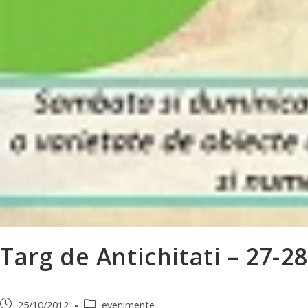
Targ de Antichitati – 27-2
25/10/2012
evenimente