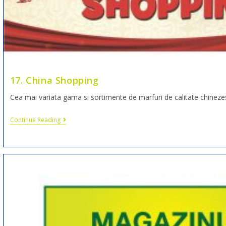
17. China Shopping
Cea mai variata gama si sortimente de marfuri de calitate chinezes
Continue Reading