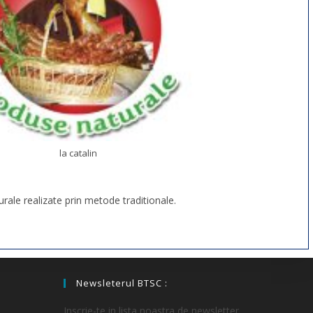
la catalin
ale realizate prin metode traditionale.
Newsleterul BTSC :
Inscrie-te in lista noastra de newsletter