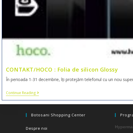
CONTAKT/HOCO : Folia de silicon Glossy
În perioada 1-31 decembrie, îți protejăm telefonul cu un nou super 
Continue Reading
Botosani Shopping Center
Progr
Hypermar
Despre noi