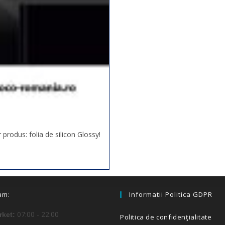
produs: folia de silicon Glossy!
am:
Informatii Politica GDPR
07:00 - 22:00
ket:
Politica de confidenţialitate