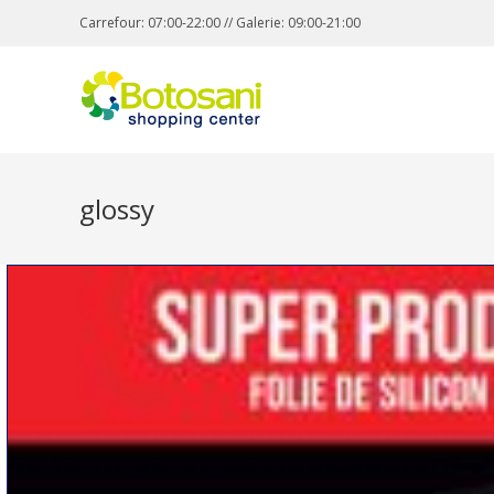
Carrefour: 07:00-22:00 // Galerie: 09:00-21:00
glossy