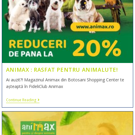
ANIMAX : RASFAT PENTRU ANIMALUTE!
Ai auzit?! Magazinul Animax din Botosani Shopping Center te
așteaptă în FideliClub Animax
Continue Reading