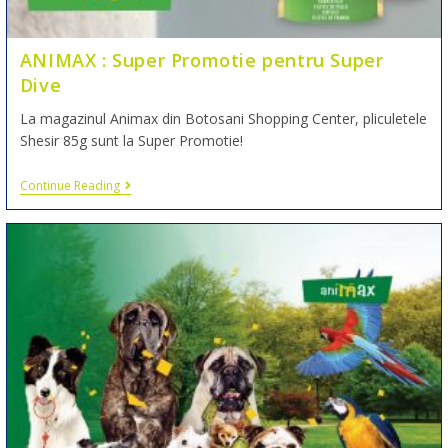
ANIMAX : Super Promotie pentru Super
Dive
La magazinul Animax din Botosani Shopping Center, pliculetele
Shesir 85g sunt la Super Promotie!
Continue Reading