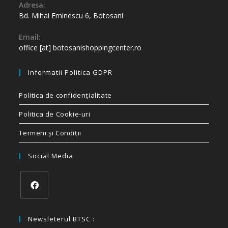
Adresa:
Bd. Mihai Eminescu 6, Botosani
Email:
office [at] botosanishoppingcenter.ro
Informatii Politica GDPR
Politica de confidenţialitate
Politica de Cookie-uri
Termeni și Condiții
Social Media
Newsleterul BTSC :