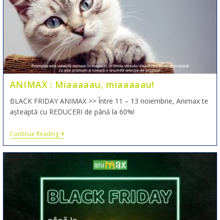
ANIMAX : Miaaaaau, miaaaaau!
BLACK FRIDAY ANIMAX >> Între 11 – 13 noiembrie, Animax te
așteaptă cu REDUCERI de până la 60%!
Continue Reading