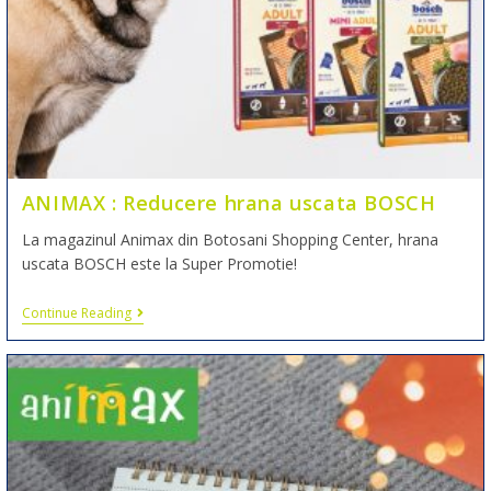
ANIMAX : Reducere hrana uscata BOSCH
La magazinul Animax din Botosani Shopping Center, hrana
uscata BOSCH este la Super Promotie!
Continue Reading