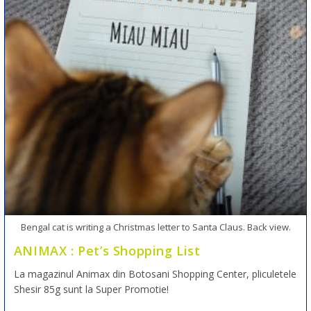
Bengal cat is writing a Christmas letter to Santa Claus. Back view.
ANIMAX : Pet’s Shopping List
La magazinul Animax din Botosani Shopping Center, pliculetele
Shesir 85g sunt la Super Promotie!