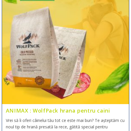
ANIMAX : WolfPack hrana pentru caini
Vrei să îi oferi câinelui tău tot ce este mai bun? Te așteptăm cu
noul tip de hrană presată la rece, gătită special pentru