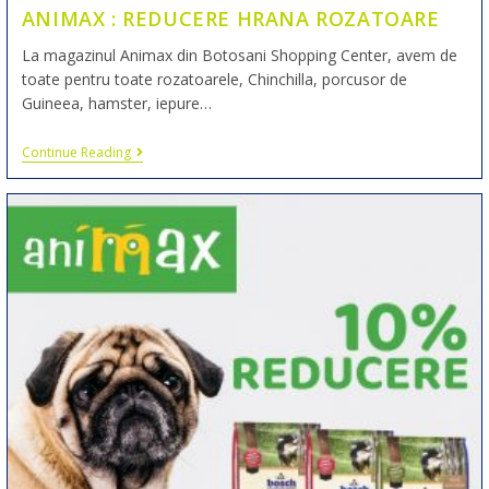
ANIMAX : REDUCERE HRANA ROZATOARE
La magazinul Animax din Botosani Shopping Center, avem de
toate pentru toate rozatoarele, Chinchilla, porcusor de
Guineea, hamster, iepure…
Continue Reading