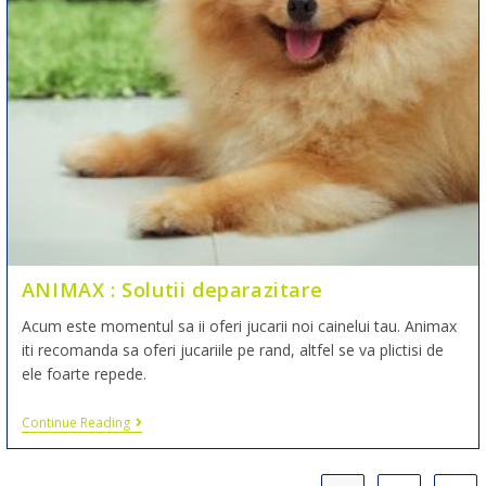
ANIMAX : Solutii deparazitare
Acum este momentul sa ii oferi jucarii noi cainelui tau. Animax
iti recomanda sa oferi jucariile pe rand, altfel se va plictisi de
ele foarte repede.
Continue Reading