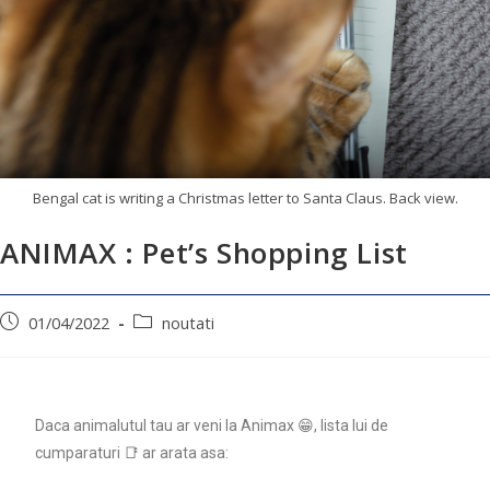
Bengal cat is writing a Christmas letter to Santa Claus. Back view.
ANIMAX : Pet’s Shopping List
01/04/2022
noutati
Daca animalutul tau ar veni la Animax 😁, lista lui de
cumparaturi 📑 ar arata asa: