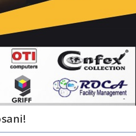
sani!