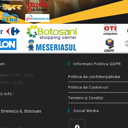
am:
Informatii Politica GDPR
07:00 - 22:00
ket:
Politica de confidenţialitate
9:00 - 21:00
Politica de Cookie-uri
t Info :
Termeni și Condiții
Social Media
i Eminescu 6, Botosani