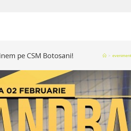
stinem pe CSM Botosani!
>
evenimen