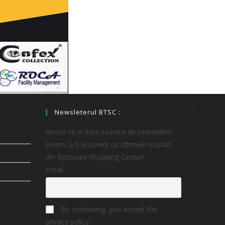
Newsleterul BTSC :
Inscrie-te in lista noastra de newsletter
pentru a fi la curent cu ultimele noutati
din Botosani Shopping Center!
Email
By continuing, you accept the
privacy policy