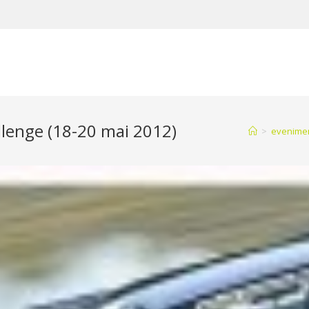
lenge (18-20 mai 2012)
>
evenime