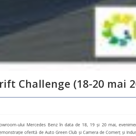
ft Challenge (18-20 mai 2
room-ului Mercedes Benz în data de 18, 19 și 20 mai, eveniment în
monstrație oferită de Auto Green Club și Camera de Comerț și Industr