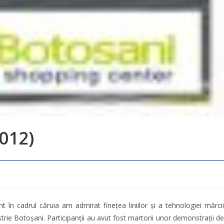
012)
 cadrul căruia am admirat finețea liniilor și a tehnologiei mărcii
ie Botoșani. Participanții au avut fost martorii unor demonstrații de