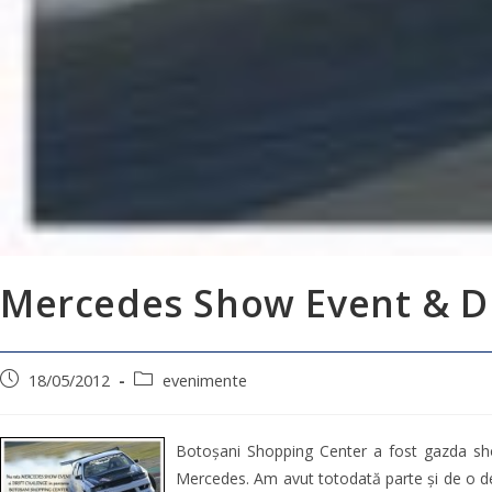
Mercedes Show Event & Dri
18/05/2012
evenimente
Botoșani Shopping Center a fost gazda show
Mercedes. Am avut totodată parte și de o de