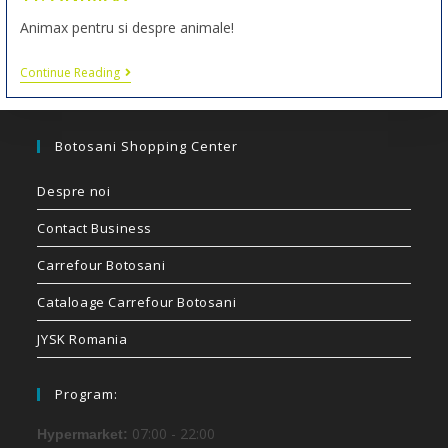
Animax pentru si despre animale!
Continue Reading
Botosani Shopping Center
Despre noi
Contact Business
Carrefour Botosani
Cataloage Carrefour Botosani
JYSK Romania
Program:
07:00 - 22:00
Hypermarket: