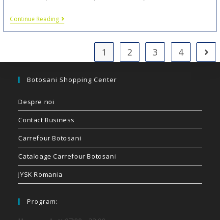
Continue Reading
1
2
3
4
Botosani Shopping Center
Despre noi
Contact Business
Carrefour Botosani
Cataloage Carrefour Botosani
JYSK Romania
Program: