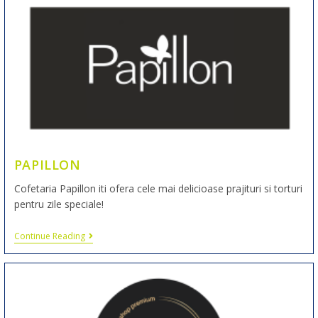
PAPILLON
Cofetaria Papillon iti ofera cele mai delicioase prajituri si torturi
pentru zile speciale!
Continue Reading