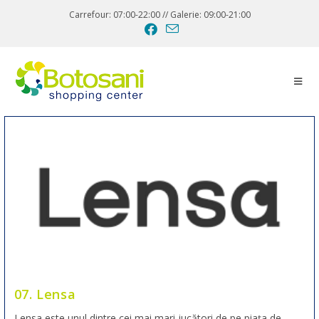
Carrefour: 07:00-22:00 // Galerie: 09:00-21:00
07. Lensa
Lensa este unul dintre cei mai mari jucători de pe piața de