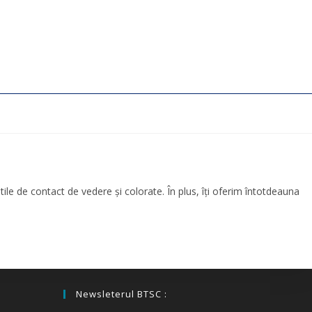
le de contact de vedere și colorate. În plus, îți oferim întotdeauna
Newsleterul BTSC :