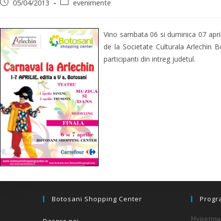
05/04/2013
evenimente
Vino sambata 06 si duminica 07 april
de la Societate Culturala Arlechin 
participanti din intreg judetul.
Botosani Shopping Center
Progr
Hypermar