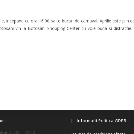
ie, incepand cu ora 16:00 sa te bucuri de carnaval. Aprilie este plin
Botosani vin la Botosani Shopping Center cu voie buna si distractie
am:
Informatii Politica GDPR
07:00 - 22:00
ket: