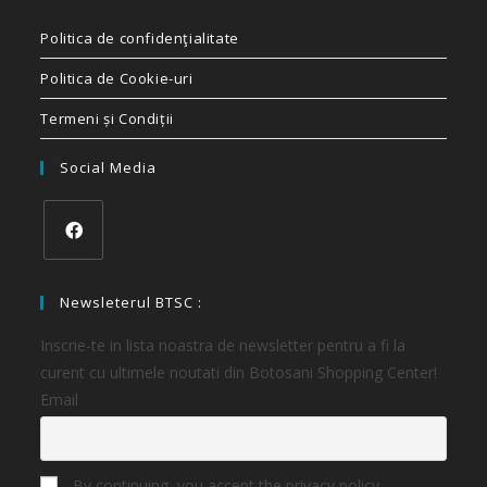
Politica de confidenţialitate
Politica de Cookie-uri
Termeni și Condiții
Social Media
Newsleterul BTSC :
Inscrie-te in lista noastra de newsletter pentru a fi la
curent cu ultimele noutati din Botosani Shopping Center!
Email
By continuing, you accept the privacy policy