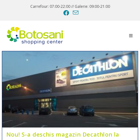
Carrefour: 07:00-22:00 // Galerie: 09:00-21:00
Nou! S-a deschis magazin Decathlon la