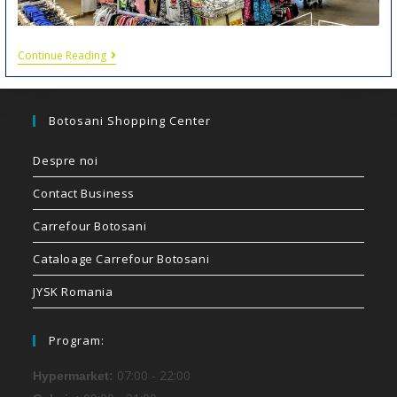
Continue Reading
Botosani Shopping Center
Despre noi
Contact Business
Carrefour Botosani
Cataloage Carrefour Botosani
JYSK Romania
Program:
07:00 - 22:00
Hypermarket: