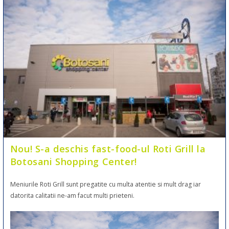
Nou! S-a deschis fast-food-ul Roti Grill la
Botosani Shopping Center!
Meniurile Roti Grill sunt pregatite cu multa atentie si mult drag iar
datorita calitatii ne-am facut multi prieteni.