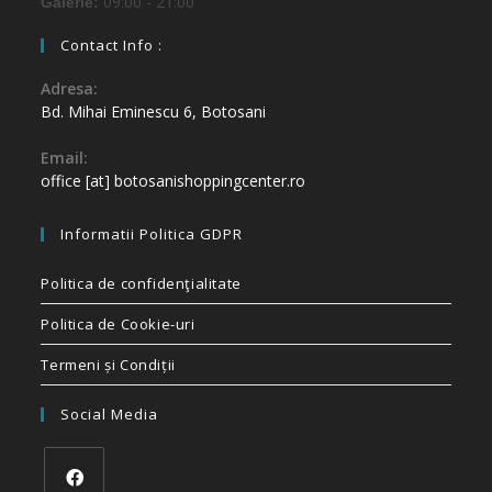
09:00 - 21:00
Galerie:
Contact Info :
Adresa:
Bd. Mihai Eminescu 6, Botosani
Email:
office [at] botosanishoppingcenter.ro
Informatii Politica GDPR
Politica de confidenţialitate
Politica de Cookie-uri
Termeni și Condiții
Social Media