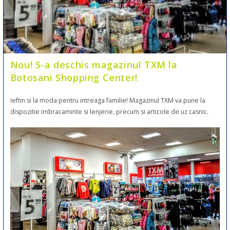
Nou! S-a deschis magazinul TXM la
Botosani Shopping Center!
Ieftin si la moda pentru intreaga familie! Magazinul TXM va pune la
dispozitie imbracaminte si lenjerie, precum si articole de uz casnic.