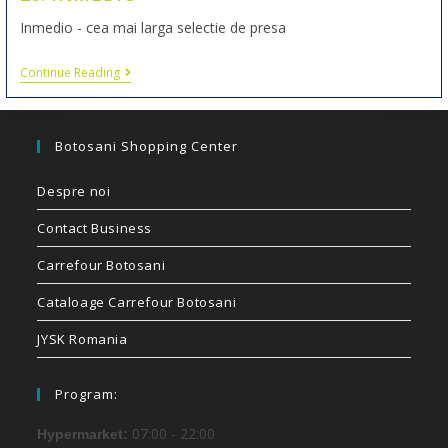
Inmedio - cea mai larga selectie de presa
Continue Reading
Botosani Shopping Center
Despre noi
Contact Business
Carrefour Botosani
Cataloage Carrefour Botosani
JYSK Romania
Program:
07:00 - 22:00
Hypermarket: