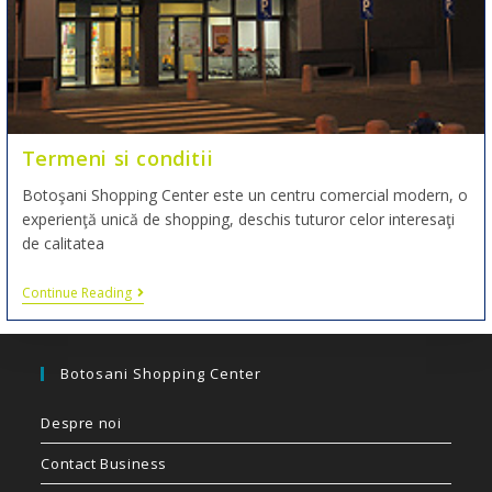
Termeni si conditii
Botoşani Shopping Center este un centru comercial modern, o
experienţă unică de shopping, deschis tuturor celor interesaţi
de calitatea
Continue Reading
Botosani Shopping Center
Despre noi
Contact Business