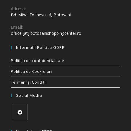
Adresa:
Bd. Mihai Eminescu 6, Botosani
Email:
office [at] botosanishoppingcenter.ro
Informatii Politica GDPR
Politica de confidenţialitate
Politica de Cookie-uri
Termeni și Condiții
Social Media