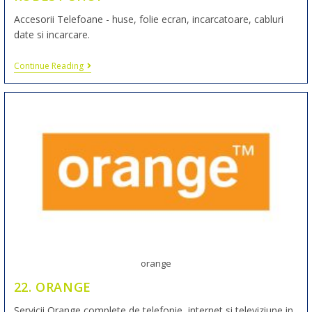
Accesorii Telefoane - huse, folie ecran, incarcatoare, cabluri
date si incarcare.
Continue Reading
orange
22. ORANGE
Servicii Orange complete de telefonie, internet si televiziune in