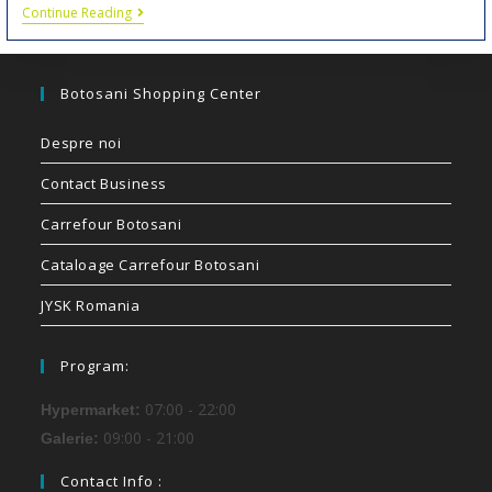
Continue Reading
Botosani Shopping Center
Despre noi
Contact Business
Carrefour Botosani
Cataloage Carrefour Botosani
JYSK Romania
Program:
07:00 - 22:00
Hypermarket:
09:00 - 21:00
Galerie:
Contact Info :