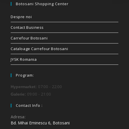
Botosani Shopping Center
Despre noi
Contact Business
Carrefour Botosani
Cataloage Carrefour Botosani
JYSK Romania
Program:
07:00 - 22:00
Hypermarket:
09:00 - 21:00
Galerie:
Contact Info :
Adresa:
Bd. Mihai Eminescu 6, Botosani