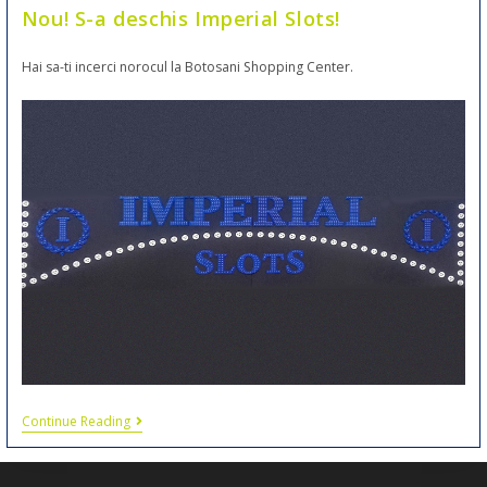
Nou! S-a deschis Imperial Slots!
Hai sa-ti incerci norocul la Botosani Shopping Center.
Continue Reading