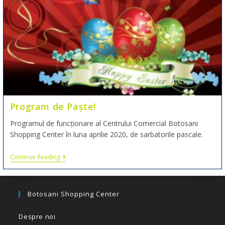
Program de Paște!
Programul de funcționare al Centrului Comercial Botosani
Shopping Center în luna aprilie 2020, de sarbatorile pascale.
Continue Reading
Botosani Shopping Center
Despre noi