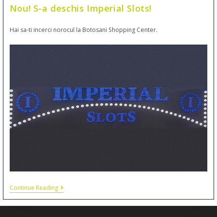
Nou! S-a deschis Imperial Slots!
Hai sa-ti incerci norocul la Botosani Shopping Center.
Continue Reading