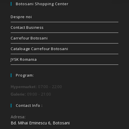
Botosani Shopping Center
Despre noi
Contact Business
Carrefour Botosani
Cataloage Carrefour Botosani
JYSK Romania
Program:
07:00 - 22:00
Hypermarket:
09:00 - 21:00
Galerie:
Contact Info :
Adresa:
Bd. Mihai Eminescu 6, Botosani