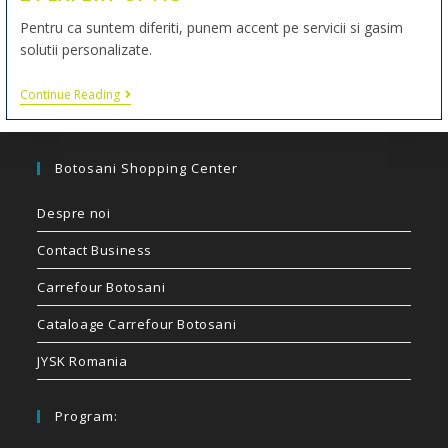
Pentru ca suntem diferiti, punem accent pe servicii si gasim
solutii personalizate.
Continue Reading
Botosani Shopping Center
Despre noi
Contact Business
Carrefour Botosani
Cataloage Carrefour Botosani
JYSK Romania
Program: