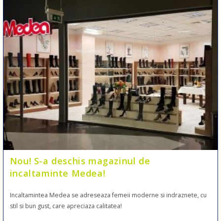
Nou! S-a deschis magazinul de
incaltaminte Medea!
Incaltamintea Medea se adreseaza femeii moderne si indraznete, cu
stil si bun gust, care apreciaza calitatea!