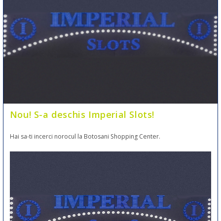
Nou! S-a deschis Imperial Slots!
Hai sa-ti incerci norocul la Botosani Shopping Center.