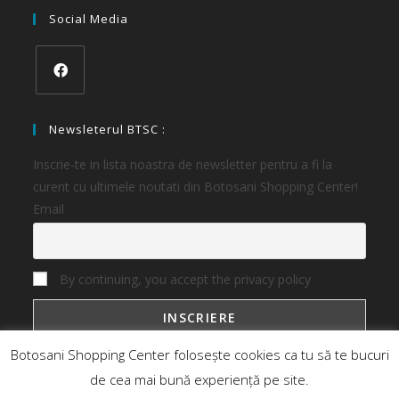
Social Media
Newsleterul BTSC :
Inscrie-te in lista noastra de newsletter pentru a fi la
curent cu ultimele noutati din Botosani Shopping Center!
Email
By continuing, you accept the privacy policy
Botosani Shopping Center folosește cookies ca tu să te bucuri
de cea mai bună experiență pe site.