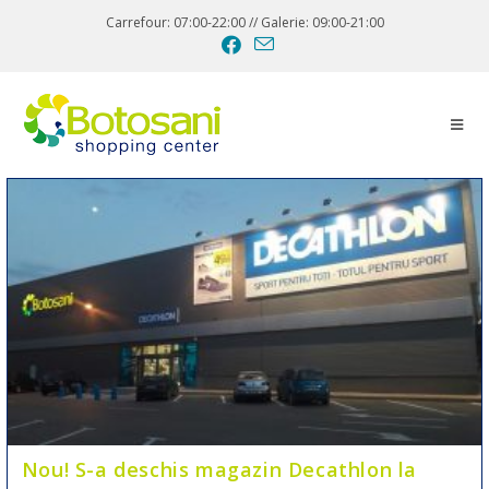
Carrefour: 07:00-22:00 // Galerie: 09:00-21:00
Nou! S-a deschis magazin Decathlon la