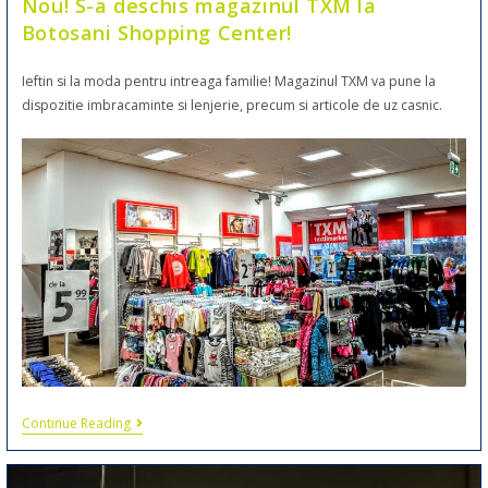
Nou! S-a deschis magazinul TXM la
Botosani Shopping Center!
Ieftin si la moda pentru intreaga familie! Magazinul TXM va pune la
dispozitie imbracaminte si lenjerie, precum si articole de uz casnic.
Continue Reading