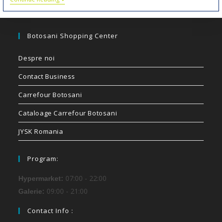
Botosani Shopping Center
Despre noi
Contact Business
Carrefour Botosani
Cataloage Carrefour Botosani
JYSK Romania
Program:
07:00 - 22:00
Hypermarket:
09:00 - 21:00
Galerie:
Contact Info :