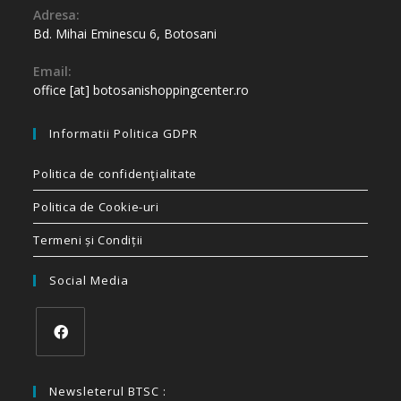
Adresa:
Bd. Mihai Eminescu 6, Botosani
Email:
office [at] botosanishoppingcenter.ro
Informatii Politica GDPR
Politica de confidenţialitate
Politica de Cookie-uri
Termeni și Condiții
Social Media
Newsleterul BTSC :