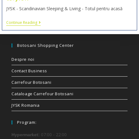
JYSK - Scandinavian Sleeping & Living - Totul pentru acasă
Continue Reading
Botosani Shopping Center
Despre noi
Contact Business
Carrefour Botosani
Cataloage Carrefour Botosani
JYSK Romania
Program:
07:00 - 22:00
Hypermarket: