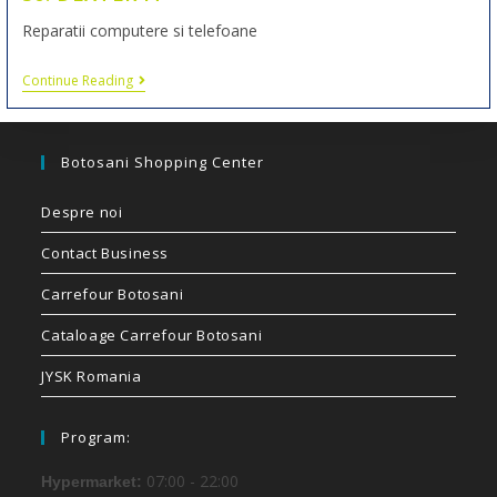
Reparatii computere si telefoane
Continue Reading
Botosani Shopping Center
Despre noi
Contact Business
Carrefour Botosani
Cataloage Carrefour Botosani
JYSK Romania
Program:
07:00 - 22:00
Hypermarket: