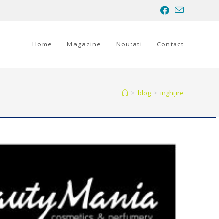
Home
Magazine
Noutati
Contact
>
blog
>
inghijire