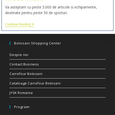
Va asteptam cu peste 5.000 de articole si echipamente,
destinate pentru peste 50 de sporturi.
Continue Reading
Botosani Shopping Center
Despre noi
Contact Business
Carrefour Botosani
Cataloage Carrefour Botosani
JYSK Romania
Program: