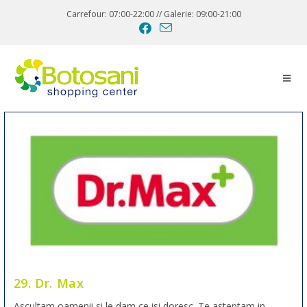
Carrefour: 07:00-22:00 // Galerie: 09:00-21:00
29. Dr. Max
Ascultam oamenii si le dam ce isi doresc. Te asteptam in