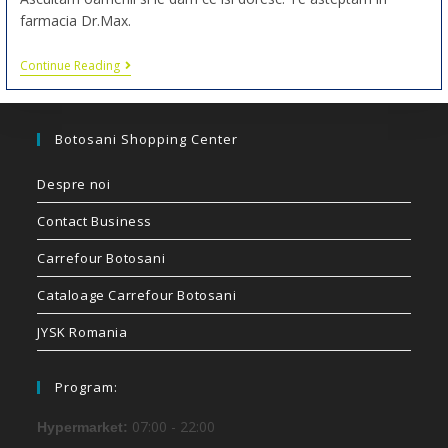
farmacia Dr.Max.
Continue Reading
Botosani Shopping Center
Despre noi
Contact Business
Carrefour Botosani
Cataloage Carrefour Botosani
JYSK Romania
Program:
07:00 - 22:00
Hypermarket: