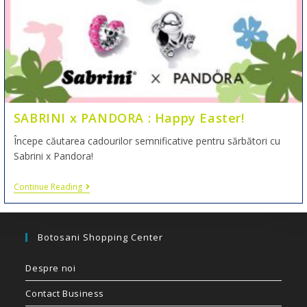
SABRINI x PANDORA : Happy Easter!
Începe căutarea cadourilor semnificative pentru sărbători cu
Sabrini x Pandora!
Continue Reading
Botosani Shopping Center
Despre noi
Contact Business