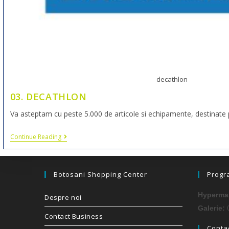
decathlon
03. DECATHLON
Va asteptam cu peste 5.000 de articole si echipamente, destinate 
Continue Reading
Botosani Shopping Center
Progr
Hypermar
Despre noi
0
Galerie:
Contact Business
Contac