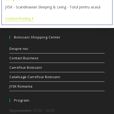
JYSK - Scandinavian Sleeping & Living - Totul pentru acasă
Continue Reading
Botosani Shopping Center
Despre noi
Contact Business
Carrefour Botosani
Cataloage Carrefour Botosani
JYSK Romania
Program:
07:00 - 22:00
Hypermarket: