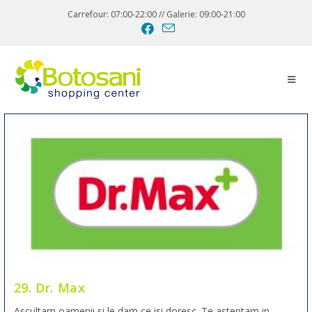
Carrefour: 07:00-22:00 // Galerie: 09:00-21:00
29. Dr. Max
Ascultam oamenii si le dam ce isi doresc. Te asteptam in