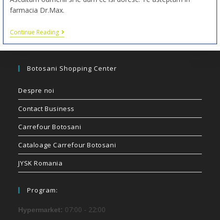
farmacia Dr.Max.
Continue Reading
Botosani Shopping Center
Despre noi
Contact Business
Carrefour Botosani
Cataloage Carrefour Botosani
JYSK Romania
Program:
07:00 - 22:00
Hypermarket: