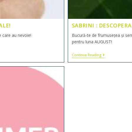
ALE!
SABRINI : DESCOPER
de care au nevoie!
Bucură-te de frumusețea și semni
pentru luna AUGUST!
Continue Reading