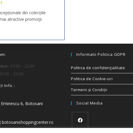
!
xcepționale din colecțiile
ai atractive promoţii.
am:
Informatii Politica GDPR
07:00 - 22:00
ket:
Politica de confidenţialitate
9:00 - 21:00
Politica de Cookie-uri
t Info :
Termeni și Condiții
Social Media
i Eminescu 6, Botosani
t] botosanishoppingcenter.ro