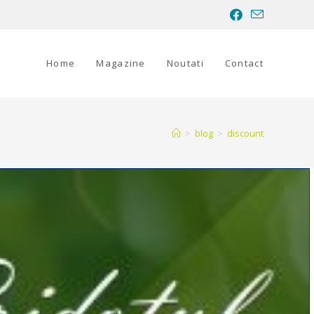
Home
Magazine
Noutati
Contact
>
blog
>
discount