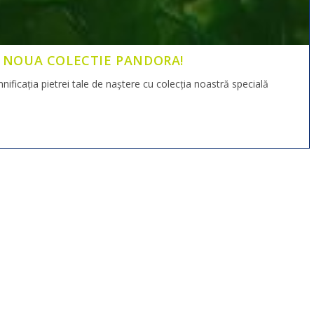
A NOUA COLECTIE PANDORA!
ficația pietrei tale de naștere cu colecția noastră specială