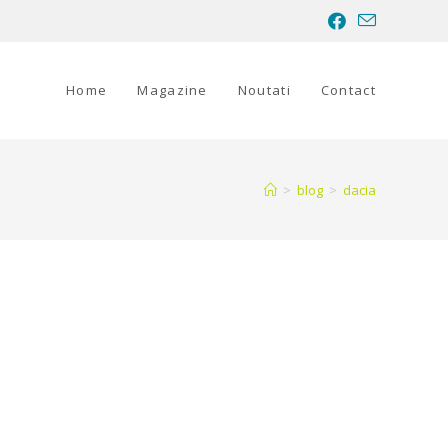
Home
Magazine
Noutati
Contact
>
blog
>
dacia