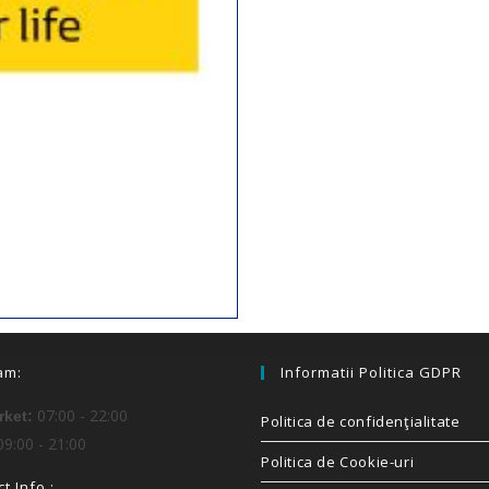
am:
Informatii Politica GDPR
07:00 - 22:00
ket:
Politica de confidenţialitate
9:00 - 21:00
Politica de Cookie-uri
t Info :