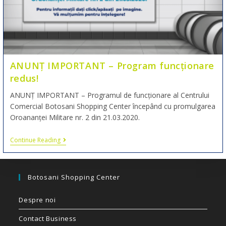
ANUNȚ IMPORTANT – Program funcționare
redus!
ANUNȚ IMPORTANT – Programul de funcționare al Centrului
Comercial Botosani Shopping Center începând cu promulgarea
Oroananței Militare nr. 2 din 21.03.2020.
Continue Reading
Botosani Shopping Center
Despre noi
Contact Business