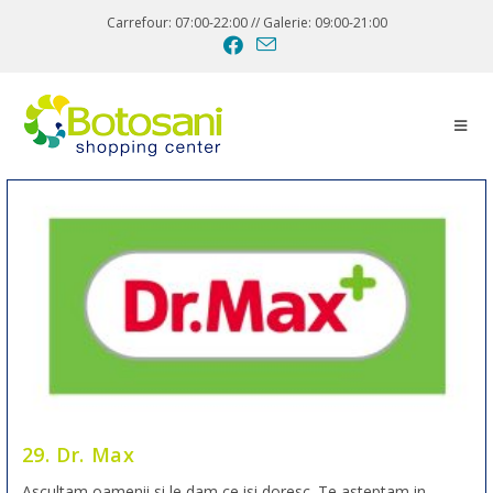
Carrefour: 07:00-22:00 // Galerie: 09:00-21:00
29. Dr. Max
Ascultam oamenii si le dam ce isi doresc. Te asteptam in