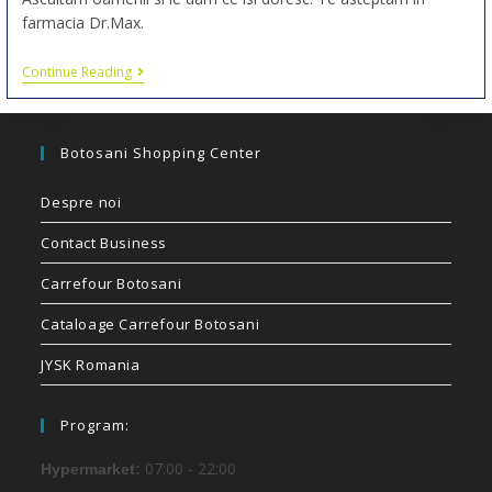
farmacia Dr.Max.
Continue Reading
Botosani Shopping Center
Despre noi
Contact Business
Carrefour Botosani
Cataloage Carrefour Botosani
JYSK Romania
Program:
07:00 - 22:00
Hypermarket: