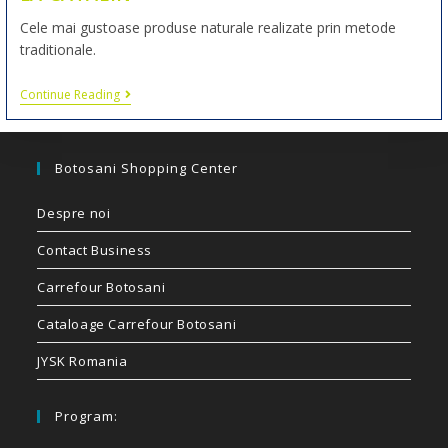
Cele mai gustoase produse naturale realizate prin metode
traditionale.
Continue Reading
Botosani Shopping Center
Despre noi
Contact Business
Carrefour Botosani
Cataloage Carrefour Botosani
JYSK Romania
Program: