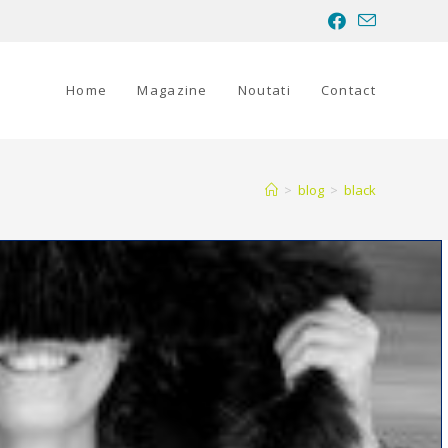
Home
Magazine
Noutati
Contact
>
blog
>
black