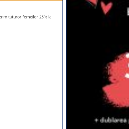
erim tuturor femeilor 25% la