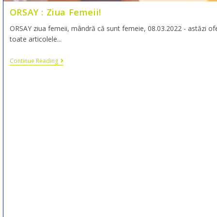
ORSAY : Ziua Femeii!
ORSAY ziua femeii, mândră că sunt femeie, 08.03.2022 - astăzi of
toate articolele...
Continue Reading