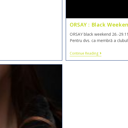
ORSAY : Black Weeke
ORSAY black weekend 26.-29.11.2
Pentru dvs. ca membră a clubul
Continue Reading